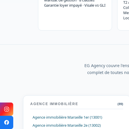
Mandat de gestion · 8 clauses
T2 
Garantie loyer impayé · Visale vs GLI
Col
Me
Loc
EG Agency couvre l'en
complet de toutes no
AGENCE IMMOBILIÈRE
(89)
Agence immobilière Marseille 1er (13001)
Agence immobilière Marseille 2e (13002)