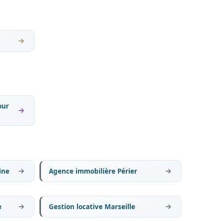
our
ine
Agence immobilière Périer
e
Gestion locative Marseille