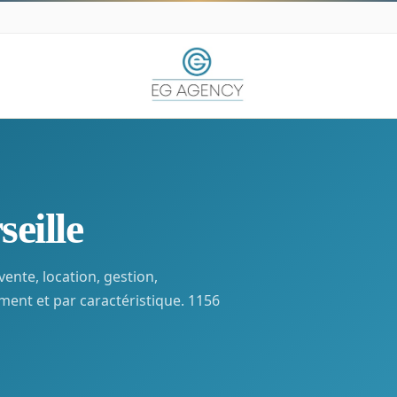
eille
vente, location, gestion,
ment et par caractéristique. 1156