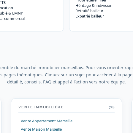
Propriétaire Pinel
/ T3
Héritage & indivision
ocation
Retraité bailleur
ublé & LMNP
Expatrié bailleur
al commercial
semble du marché immobilier marseillais. Pour vous orienter rapi
s pages thématiques. Cliquez sur un sujet pour accéder à la page
détaillé, conseils, FAQ et appel à l'action vers notre équipe.
VENTE IMMOBILIÈRE
(35)
Vente Appartement Marseille
Vente Maison Marseille