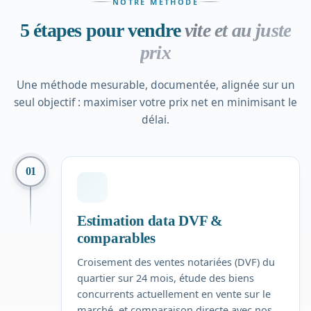
NOTRE MÉTHODE
5 étapes pour vendre
vite et au juste
prix
Une méthode mesurable, documentée, alignée sur un
seul objectif : maximiser votre prix net en minimisant le
délai.
01
Estimation data DVF &
comparables
Croisement des ventes notariées (DVF) du
quartier sur 24 mois, étude des biens
concurrents actuellement en vente sur le
marché, et comparaison directe avec nos