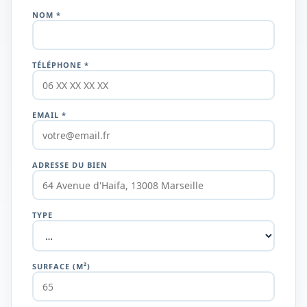
NOM *
TÉLÉPHONE *
EMAIL *
ADRESSE DU BIEN
TYPE
SURFACE (M²)