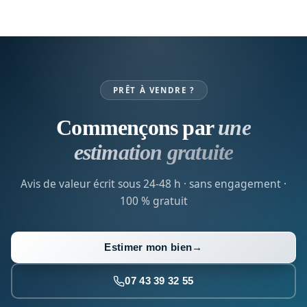
PRÊT À VENDRE ?
Commençons par
une
estimation gratuite
Avis de valeur écrit sous 24-48 h · sans engagement ·
100 % gratuit
Estimer mon bien
→
07 43 39 32 55