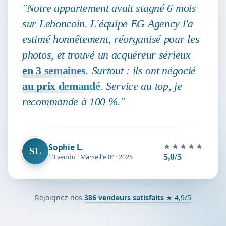
"Notre appartement avait stagné 6 mois
sur Leboncoin. L'équipe EG Agency l'a
estimé honnêtement, réorganisé pour les
photos, et trouvé un acquéreur sérieux
en 3 semaines
. Surtout : ils ont négocié
au prix demandé
. Service au top, je
recommande à 100 %."
★★★★★
Sophie L.
SL
5,0/5
T3 vendu · Marseille 8ᵉ · 2025
Rejoignez nos
386
vendeurs satisfaits
★ 4,9/5