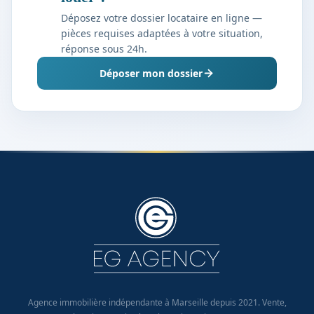
Déposez votre dossier locataire en ligne —
pièces requises adaptées à votre situation,
réponse sous 24h.
Déposer mon dossier
Agence immobilière indépendante à Marseille depuis 2021. Vente,