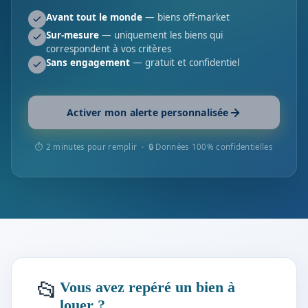
Avant tout le monde
— biens off-market
Sur-mesure
— uniquement les biens qui
correspondent à vos critères
Sans engagement
— gratuit et confidentiel
Activer mon alerte personnalisée
⏱ 2 minutes pour remplir · 🔒 Données 100% confidentielles
📂
Vous avez repéré un bien à
louer ?