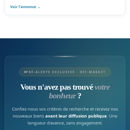
Voir l'annonce →
PRÉ-ALERTE EXCLUSIVE · OFF-MARKET
Vous n'avez pas trouvé
votre
bonheur
?
Confiez-nous vos critères de recherche et recevez nos
nouveaux biens
avant leur diffusion publique
. Une
longueur d'avance, sans engagement.