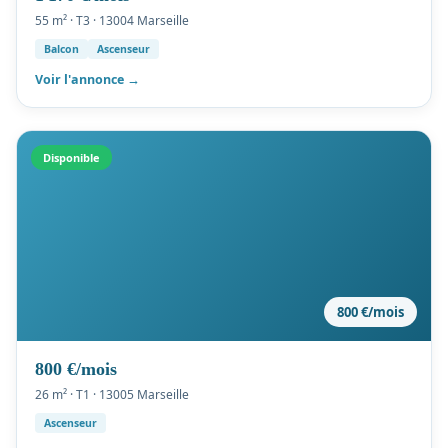
55 m² · T3 · 13004 Marseille
Balcon
Ascenseur
Voir l'annonce →
Disponible
800 €/mois
800 €/mois
26 m² · T1 · 13005 Marseille
Ascenseur