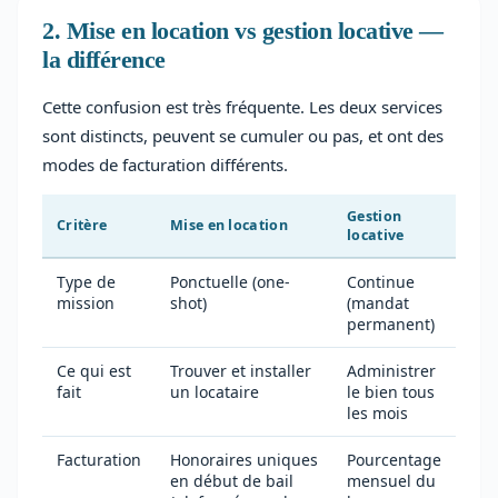
2. Mise en location vs gestion locative —
la différence
Cette confusion est très fréquente. Les deux services
sont distincts, peuvent se cumuler ou pas, et ont des
modes de facturation différents.
Gestion
Critère
Mise en location
locative
Type de
Ponctuelle (one-
Continue
mission
shot)
(mandat
permanent)
Ce qui est
Trouver et installer
Administrer
fait
un locataire
le bien tous
les mois
Facturation
Honoraires uniques
Pourcentage
en début de bail
mensuel du