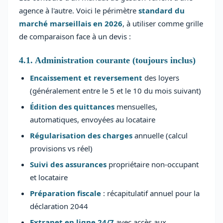
agence à l'autre. Voici le périmètre
standard du
marché marseillais en 2026
, à utiliser comme grille
de comparaison face à un devis :
4.1. Administration courante (toujours inclus)
Encaissement et reversement
des loyers
(généralement entre le 5 et le 10 du mois suivant)
Édition des quittances
mensuelles,
automatiques, envoyées au locataire
Régularisation des charges
annuelle (calcul
provisions vs réel)
Suivi des assurances
propriétaire non-occupant
et locataire
Préparation fiscale
: récapitulatif annuel pour la
déclaration 2044
Extranet en ligne 24/7
avec accès aux