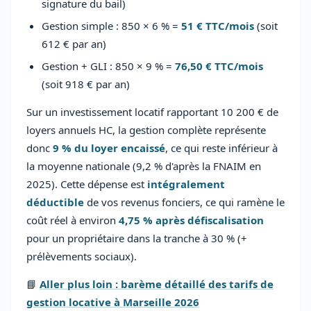
signature du bail)
Gestion simple : 850 × 6 % =
51 € TTC/mois
(soit
612 € par an)
Gestion + GLI : 850 × 9 % =
76,50 € TTC/mois
(soit 918 € par an)
Sur un investissement locatif rapportant 10 200 € de
loyers annuels HC, la gestion complète représente
donc
9 % du loyer encaissé
, ce qui reste inférieur à
la moyenne nationale (9,2 % d'après la FNAIM en
2025). Cette dépense est
intégralement
déductible
de vos revenus fonciers, ce qui ramène le
coût réel à environ
4,75 % après défiscalisation
pour un propriétaire dans la tranche à 30 % (+
prélèvements sociaux).
📘
Aller plus loin : barème détaillé des tarifs de
gestion locative à Marseille 2026