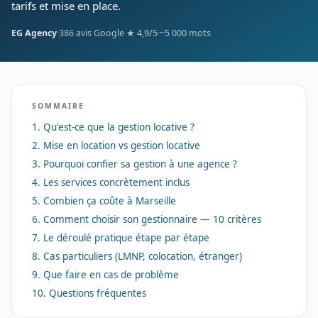
tarifs et mise en place.
EG Agency
·
386 avis Google ★ 4,9/5
·
~5 000 mots
SOMMAIRE
1. Qu'est-ce que la gestion locative ?
2. Mise en location vs gestion locative
3. Pourquoi confier sa gestion à une agence ?
4. Les services concrètement inclus
5. Combien ça coûte à Marseille
6. Comment choisir son gestionnaire — 10 critères
7. Le déroulé pratique étape par étape
8. Cas particuliers (LMNP, colocation, étranger)
9. Que faire en cas de problème
10. Questions fréquentes