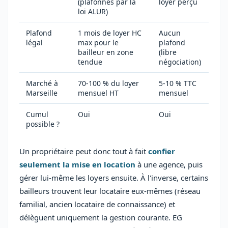
(plafonnés par la
loyer perçu
loi ALUR)
Plafond
1 mois de loyer HC
Aucun
légal
max pour le
plafond
bailleur en zone
(libre
tendue
négociation)
Marché à
70-100 % du loyer
5-10 % TTC
Marseille
mensuel HT
mensuel
Cumul
Oui
Oui
possible ?
Un propriétaire peut donc tout à fait
confier
seulement la mise en location
à une agence, puis
gérer lui-même les loyers ensuite. À l'inverse, certains
bailleurs trouvent leur locataire eux-mêmes (réseau
familial, ancien locataire de connaissance) et
délèguent uniquement la gestion courante. EG