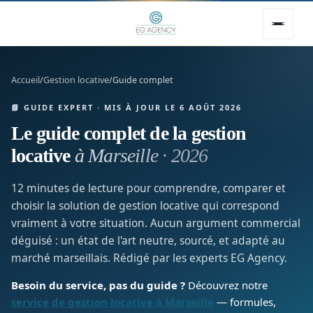
Accueil
/
Gestion locative
/
Guide complet
📘 GUIDE EXPERT · MIS À JOUR LE 6 AOÛT 2026
Le guide complet de la gestion
locative
à Marseille · 2026
12 minutes de lecture pour comprendre, comparer et
choisir la solution de gestion locative qui correspond
vraiment à votre situation. Aucun argument commercial
déguisé : un état de l'art neutre, sourcé, et adapté au
marché marseillais. Rédigé par les experts EG Agency.
Besoin du service, pas du guide ?
Découvrez notre
service de gestion locative à Marseille
— formules,