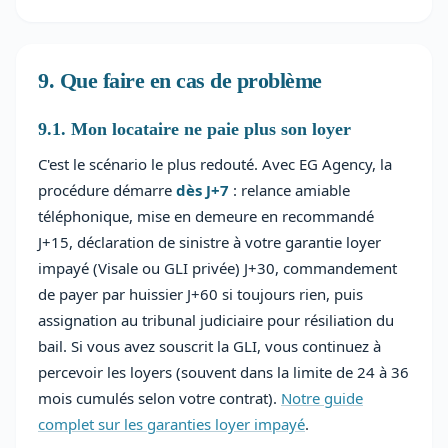
9. Que faire en cas de problème
9.1. Mon locataire ne paie plus son loyer
C'est le scénario le plus redouté. Avec EG Agency, la
procédure démarre
dès J+7
: relance amiable
téléphonique, mise en demeure en recommandé
J+15, déclaration de sinistre à votre garantie loyer
impayé (Visale ou GLI privée) J+30, commandement
de payer par huissier J+60 si toujours rien, puis
assignation au tribunal judiciaire pour résiliation du
bail. Si vous avez souscrit la GLI, vous continuez à
percevoir les loyers (souvent dans la limite de 24 à 36
mois cumulés selon votre contrat).
Notre guide
complet sur les garanties loyer impayé
.