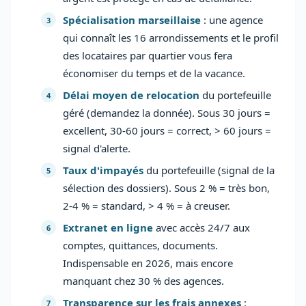
Spécialisation marseillaise
: une agence
qui connaît les 16 arrondissements et le profil
des locataires par quartier vous fera
économiser du temps et de la vacance.
Délai moyen de relocation
du portefeuille
géré (demandez la donnée). Sous 30 jours =
excellent, 30-60 jours = correct, > 60 jours =
signal d'alerte.
Taux d'impayés
du portefeuille (signal de la
sélection des dossiers). Sous 2 % = très bon,
2-4 % = standard, > 4 % = à creuser.
Extranet en ligne
avec accès 24/7 aux
comptes, quittances, documents.
Indispensable en 2026, mais encore
manquant chez 30 % des agences.
Transparence sur les frais annexes
: