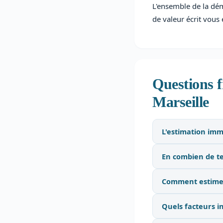
L'ensemble de la dé
de valeur écrit vous 
Questions f
Marseille
L'estimation immo
En combien de te
Comment estimez
Quels facteurs in