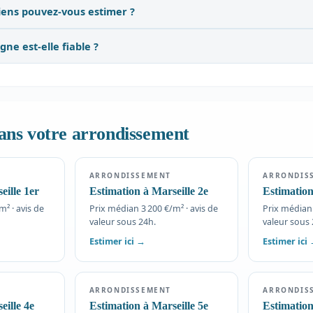
iens pouvez-vous estimer ?
gne est-elle fiable ?
ans votre arrondissement
ARRONDISSEMENT
ARRONDIS
eille 1er
Estimation à Marseille 2e
Estimation
² · avis de
Prix médian 3 200 €/m² · avis de
Prix médian 
valeur sous 24h.
valeur sous 
Estimer ici →
Estimer ici
ARRONDISSEMENT
ARRONDIS
eille 4e
Estimation à Marseille 5e
Estimation