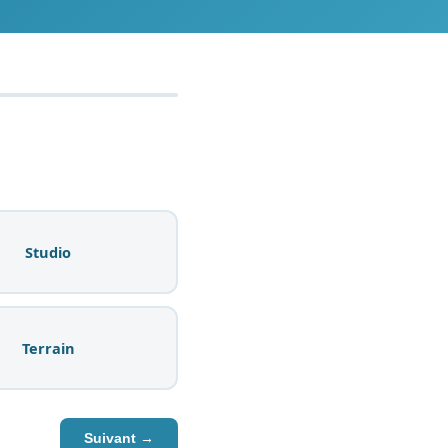
Studio
Terrain
Suivant →