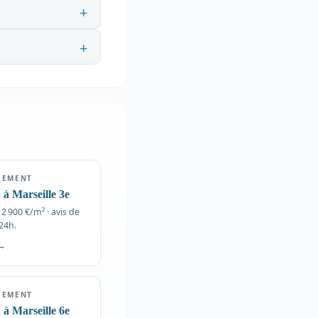
SEMENT
 à Marseille 3e
2 900 €/m² · avis de
24h.
 →
SEMENT
 à Marseille 6e