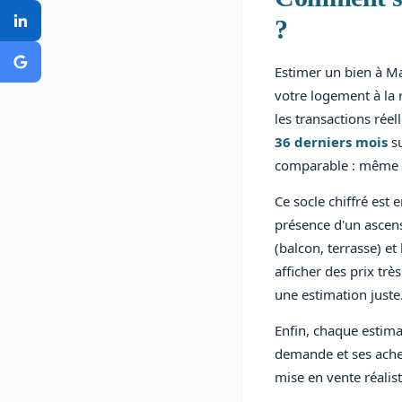
?
Estimer un bien à Ma
votre logement à la 
les transactions rée
36 derniers mois
su
comparable : même 
Ce socle chiffré est 
présence d'un ascenseu
(balcon, terrasse) e
afficher des prix trè
une estimation juste
Enfin, chaque estima
demande et ses achet
mise en vente réalis