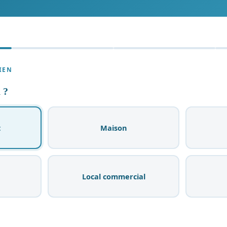
BIEN
 ?
t
Maison
Local commercial