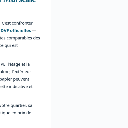
 C'est confronter
DVF officielles
—
entes comparables des
e qui est
PE, l'étage et la
alme, l'extérieur
 papier peuvent
ette indicative et
otre quartier, sa
tique en prix de
.