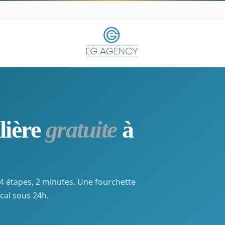
lière
gratuite
à
4 étapes, 2 minutes. Une fourchette
cal sous 24h.