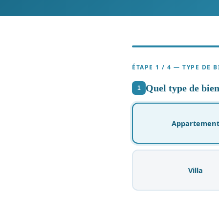
ÉTAPE 1 / 4 — TYPE DE 
Quel type de bien
1
Appartemen
Villa