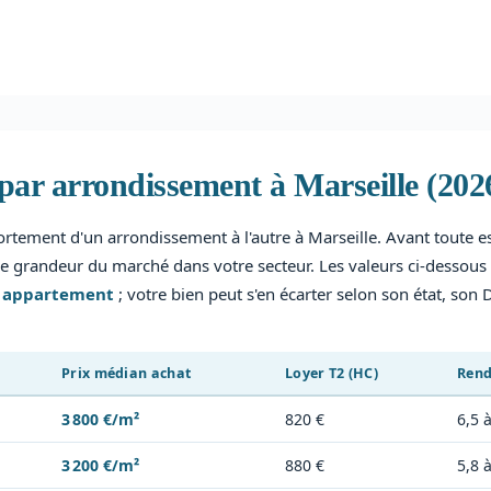
par arrondissement à Marseille (202
fortement d'un arrondissement à l'autre à Marseille. Avant toute e
e grandeur du marché dans votre secteur. Les valeurs ci-dessous
n appartement
; votre bien peut s'en écarter selon son état, son 
Prix médian achat
Loyer T2 (HC)
Rend
3 800 €/m²
820 €
6,5 
3 200 €/m²
880 €
5,8 