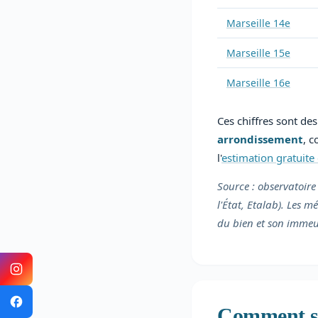
Marseille 14e
Marseille 15e
Marseille 16e
Ces chiffres sont d
arrondissement
, 
l'
estimation gratuite 
Source : observatoire
l'État, Etalab). Les 
du bien et son immeu
Comment se