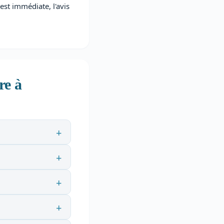
 est immédiate, l'avis
re à