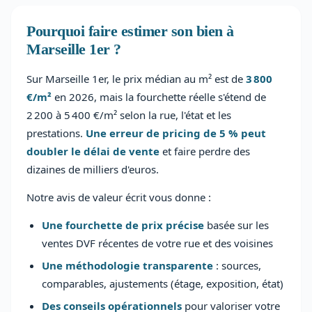
Pourquoi faire estimer son bien à
Marseille 1er ?
Sur Marseille 1er, le prix médian au m² est de
3 800
€/m²
en 2026, mais la fourchette réelle s'étend de
2 200 à 5 400 €/m² selon la rue, l'état et les
prestations.
Une erreur de pricing de 5 % peut
doubler le délai de vente
et faire perdre des
dizaines de milliers d'euros.
Notre avis de valeur écrit vous donne :
Une fourchette de prix précise
basée sur les
ventes DVF récentes de votre rue et des voisines
Une méthodologie transparente
: sources,
comparables, ajustements (étage, exposition, état)
Des conseils opérationnels
pour valoriser votre