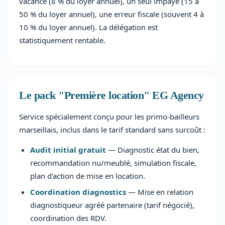
vacance (8 % du loyer annuel), un seul impayé (15 à
50 % du loyer annuel), une erreur fiscale (souvent 4 à
10 % du loyer annuel). La délégation est
statistiquement rentable.
Le pack "Première location" EG Agency
Service spécialement conçu pour les primo-bailleurs
marseillais, inclus dans le tarif standard sans surcoût :
Audit initial gratuit
— Diagnostic état du bien,
recommandation nu/meublé, simulation fiscale,
plan d'action de mise en location.
Coordination diagnostics
— Mise en relation
diagnostiqueur agréé partenaire (tarif négocié),
coordination des RDV.