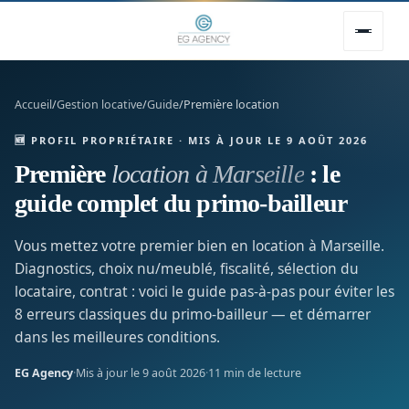
Accueil
/
Gestion locative
/
Guide
/
Première location
🆕 PROFIL PROPRIÉTAIRE · MIS À JOUR LE 9 AOÛT 2026
Première
location à Marseille
: le
guide complet du primo-bailleur
Vous mettez votre premier bien en location à Marseille.
Diagnostics, choix nu/meublé, fiscalité, sélection du
locataire, contrat : voici le guide pas-à-pas pour éviter les
8 erreurs classiques du primo-bailleur — et démarrer
dans les meilleures conditions.
EG Agency
·
Mis à jour le 9 août 2026
·
11 min de lecture