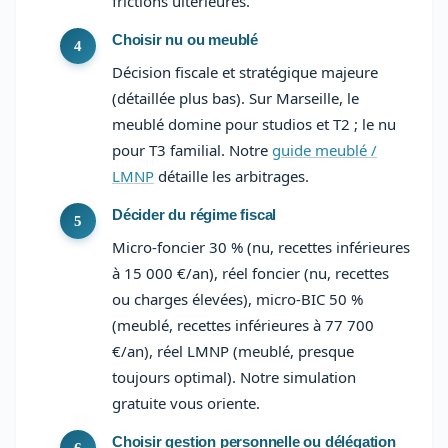
frictions ultérieures.
Choisir nu ou meublé
Décision fiscale et stratégique majeure
(détaillée plus bas). Sur Marseille, le
meublé domine pour studios et T2 ; le nu
pour T3 familial. Notre
guide meublé /
LMNP
détaille les arbitrages.
Décider du régime fiscal
Micro-foncier 30 % (nu, recettes inférieures
à 15 000 €/an), réel foncier (nu, recettes
ou charges élevées), micro-BIC 50 %
(meublé, recettes inférieures à 77 700
€/an), réel LMNP (meublé, presque
toujours optimal). Notre simulation
gratuite vous oriente.
Choisir gestion personnelle ou délégation