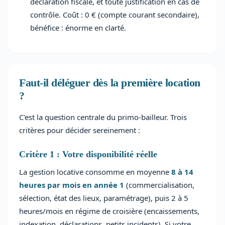
déclaration fiscale, et toute justification en cas de
contrôle. Coût : 0 € (compte courant secondaire),
bénéfice : énorme en clarté.
Faut-il déléguer dès la première location
?
C'est la question centrale du primo-bailleur. Trois
critères pour décider sereinement :
Critère 1 : Votre disponibilité réelle
La gestion locative consomme en moyenne
8 à 14
heures par mois en année 1
(commercialisation,
sélection, état des lieux, paramétrage), puis 2 à 5
heures/mois en régime de croisière (encaissements,
indexation, déclarations, petits incidents). Si votre