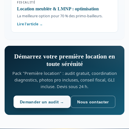
FISCALITÉ
Location meublée & LMNP : optimisation
La meilleure option pour 70 % des primo-bailleurs.
Lire l'article →
Démarrez votre première location en
toute sérénité
Pack "Première location" : audit gratuit, coordination
diagnostics, photos pro incluses, conseil fiscal, GLI
incluse. Devis sous 24 h.
Demander un audit →
Nous contacter