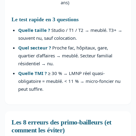
ans)
Le test rapide en 3 questions
Quelle taille ?
Studio / T1 / T2 → meublé. T3+ →
souvent nu, sauf colocation.
Quel secteur ?
Proche fac, hôpitaux, gare,
quartier d'affaires → meublé. Secteur familial
résidentiel → nu.
Quelle TMI ?
≥ 30 % → LMNP réel quasi-
obligatoire = meublé. < 11 % → micro-foncier nu
peut suffire.
Les 8 erreurs des primo-bailleurs (et
comment les éviter)