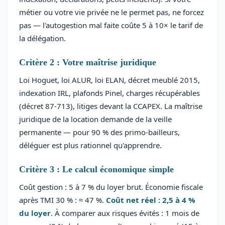
métier ou votre vie privée ne le permet pas, ne forcez
pas — l'autogestion mal faite coûte 5 à 10× le tarif de
la délégation.
Critère 2 : Votre maîtrise juridique
Loi Hoguet, loi ALUR, loi ELAN, décret meublé 2015,
indexation IRL, plafonds Pinel, charges récupérables
(décret 87-713), litiges devant la CCAPEX. La maîtrise
juridique de la location demande de la veille
permanente — pour 90 % des primo-bailleurs,
déléguer est plus rationnel qu'apprendre.
Critère 3 : Le calcul économique simple
Coût gestion : 5 à 7 % du loyer brut. Économie fiscale
après TMI 30 % : ≈ 47 %.
Coût net réel : 2,5 à 4 %
du loyer
. À comparer aux risques évités : 1 mois de