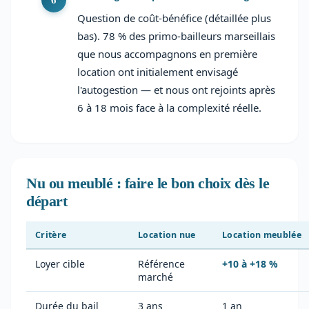
Question de coût-bénéfice (détaillée plus
bas). 78 % des primo-bailleurs marseillais
que nous accompagnons en première
location ont initialement envisagé
l'autogestion — et nous ont rejoints après
6 à 18 mois face à la complexité réelle.
Nu ou meublé : faire le bon choix dès le
départ
Critère
Location nue
Location meublée
Loyer cible
Référence
+10 à +18 %
marché
Durée du bail
3 ans
1 an