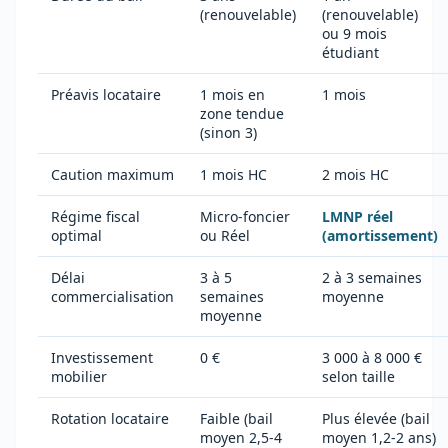
(renouvelable)
(renouvelable)
ou 9 mois
étudiant
Préavis locataire
1 mois en
1 mois
zone tendue
(sinon 3)
Caution maximum
1 mois HC
2 mois HC
Régime fiscal
Micro-foncier
LMNP réel
optimal
ou Réel
(amortissement)
Délai
3 à 5
2 à 3 semaines
commercialisation
semaines
moyenne
moyenne
Investissement
0 €
3 000 à 8 000 €
mobilier
selon taille
Rotation locataire
Faible (bail
Plus élevée (bail
moyen 2,5-4
moyen 1,2-2 ans)