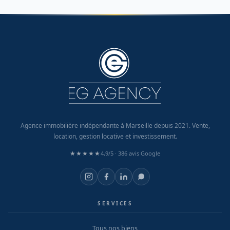
Agence immobilière indépendante à Marseille depuis 2021. Vente,
location, gestion locative et investissement.
★★★★★
4,9/5 ·
386 avis Google
SERVICES
Tous nos biens