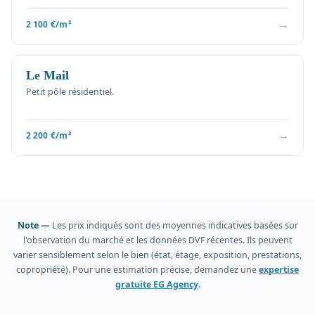
→
2 100 €/m²
Le Mail
Petit pôle résidentiel.
→
2 200 €/m²
Note —
Les prix indiqués sont des moyennes indicatives basées sur
l'observation du marché et les données DVF récentes. Ils peuvent
varier sensiblement selon le bien (état, étage, exposition, prestations,
copropriété). Pour une estimation précise, demandez une
expertise
gratuite EG Agency
.