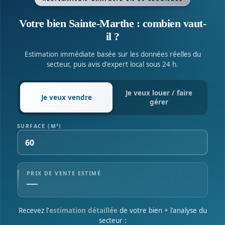
Votre bien Sainte-Marthe : combien vaut-
il ?
Estimation immédiate basée sur les données réelles du
secteur, puis avis d'expert local sous 24 h.
Je veux
louer / faire
Je veux
vendre
gérer
SURFACE (M²)
PRIX DE VENTE ESTIMÉ
—
Recevez l'
estimation détaillée
de votre bien + l'analyse du
secteur :