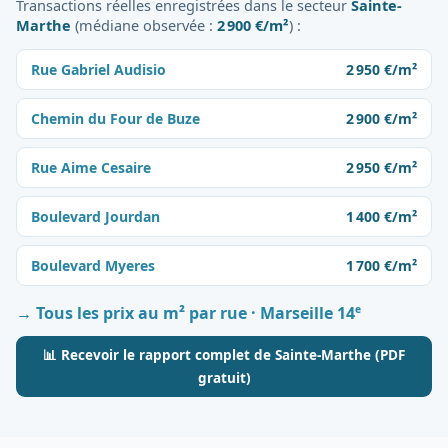
Transactions réelles enregistrées dans le secteur
Sainte-
Marthe
(médiane observée :
2 900 €/m²
) :
Rue Gabriel Audisio
2 950 €/m²
Chemin du Four de Buze
2 900 €/m²
Rue Aime Cesaire
2 950 €/m²
Boulevard Jourdan
1 400 €/m²
Boulevard Myeres
1 700 €/m²
e
→ Tous les prix au m² par rue · Marseille 14
📊 Recevoir le rapport complet de Sainte-Marthe (PDF
gratuit)