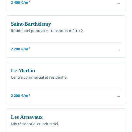
→
2 400 €/m²
Saint-Barthélemy
Résidentiel populaire, transports métro 2.
→
2 200 €/m²
Le Merlan
Centre commercial et résidentiel.
→
2 200 €/m²
Les Arnavaux
Mix résidentiel et industriel.