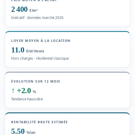
PRIX MOYEN À L'ACHAT
2 400
€/m²
Indicatif · données marché 2026
LOYER MOYEN À LA LOCATION
11.0
€/m²/mois
Hors charges · résidentiel classique
ÉVOLUTION SUR 12 MOIS
↑
+2.0
%
Tendance haussière
RENTABILITÉ BRUTE ESTIMÉE
5.50
%/an