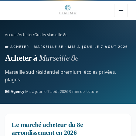
Accueil
/
Acheter
/
Guide
/
Marseille 8e
🏡 ACHETER · MARSEILLE 8E · MIS À JOUR LE 7 AOÛT 2026
Acheter à
Marseille 8e
Marseille sud résidentiel premium, écoles privées,
plages.
EG Agency
·
Mis à jour le 7 août 2026
·
9 min de lecture
Le marché acheteur du 8e
arrondissement en 2026