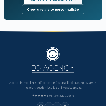
Créer une alerte personnalisée
Agence immobilière indépendante à Marseille depuis 2021. Vente,
location, gestion locative et investissement.
★★★★★
4,9/5 ·
346 avis Google