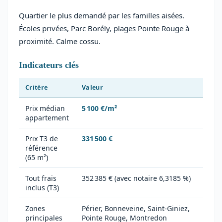
Quartier le plus demandé par les familles aisées.
Écoles privées, Parc Borély, plages Pointe Rouge à
proximité. Calme cossu.
Indicateurs clés
Critère
Valeur
Prix médian
5 100 €/m²
appartement
Prix T3 de
331 500 €
référence
(65 m²)
Tout frais
352 385 € (avec notaire 6,3185 %)
inclus (T3)
Zones
Périer, Bonneveine, Saint-Giniez,
principales
Pointe Rouge, Montredon