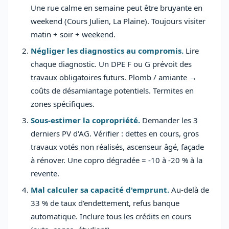
Une rue calme en semaine peut être bruyante en
weekend (Cours Julien, La Plaine). Toujours visiter
matin + soir + weekend.
Négliger les diagnostics au compromis.
Lire
chaque diagnostic. Un DPE F ou G prévoit des
travaux obligatoires futurs. Plomb / amiante →
coûts de désamiantage potentiels. Termites en
zones spécifiques.
Sous-estimer la copropriété.
Demander les 3
derniers PV d'AG. Vérifier : dettes en cours, gros
travaux votés non réalisés, ascenseur âgé, façade
à rénover. Une copro dégradée = -10 à -20 % à la
revente.
Mal calculer sa capacité d'emprunt.
Au-delà de
33 % de taux d'endettement, refus banque
automatique. Inclure tous les crédits en cours