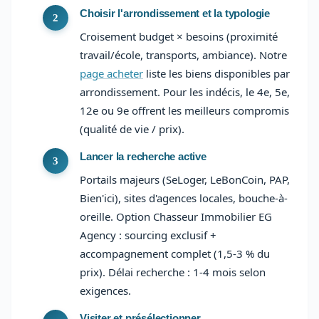
Choisir l'arrondissement et la typologie
Croisement budget × besoins (proximité
travail/école, transports, ambiance). Notre
page acheter
liste les biens disponibles par
arrondissement. Pour les indécis, le 4e, 5e,
12e ou 9e offrent les meilleurs compromis
(qualité de vie / prix).
Lancer la recherche active
Portails majeurs (SeLoger, LeBonCoin, PAP,
Bien'ici), sites d'agences locales, bouche-à-
oreille. Option Chasseur Immobilier EG
Agency : sourcing exclusif +
accompagnement complet (1,5-3 % du
prix). Délai recherche : 1-4 mois selon
exigences.
Visiter et présélectionner