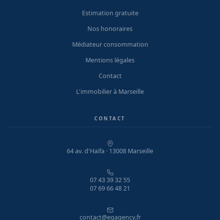
Estimation gratuite
Nos honoraires
Médiateur consommation
Mentions légales
Contact
L'immobilier à Marseille
CONTACT
64 av. d'Haïfa · 13008 Marseille
07 43 39 32 55
07 69 66 48 21
contact@egagency.fr