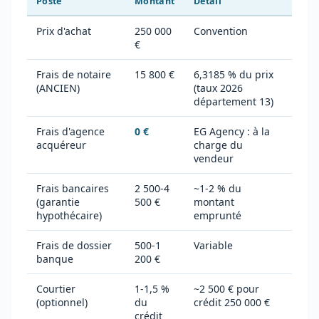
Poste
Montant
Détail
Prix d'achat
250 000
Convention
€
Frais de notaire
15 800 €
6,3185 % du prix
(ANCIEN)
(taux 2026
département 13)
Frais d'agence
0 €
EG Agency : à la
acquéreur
charge du
vendeur
Frais bancaires
2 500-4
~1-2 % du
(garantie
500 €
montant
hypothécaire)
emprunté
Frais de dossier
500-1
Variable
banque
200 €
Courtier
1-1,5 %
~2 500 € pour
(optionnel)
du
crédit 250 000 €
crédit