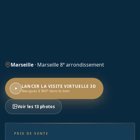
e
Marseille
·
Marseille 8
arrondissement
LANCER LA VISITE VIRTUELLE 3D
Naviguez à 360° dans le bien
Voir les 13 photos
PRIX DE VENTE