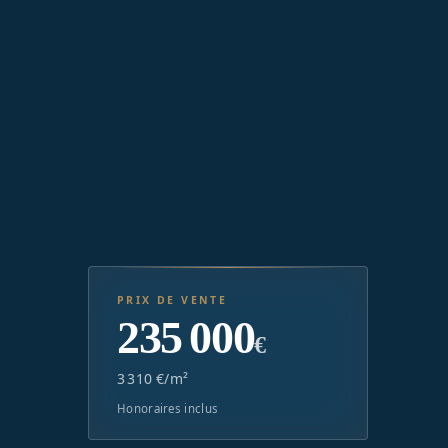
PRIX DE VENTE
235 000
€
3 310 €/m²
Honoraires inclus