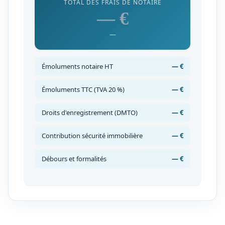
TOTAL DES FRAIS DE NOTAIRE
— €
—
Émoluments notaire HT
— €
Émoluments TTC (TVA 20 %)
— €
Droits d'enregistrement (DMTO)
— €
Contribution sécurité immobilière
— €
Débours et formalités
— €