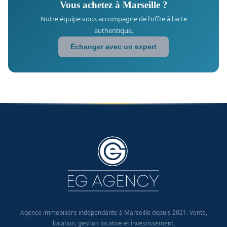
Vous achetez à Marseille ?
Notre équipe vous accompagne de l'offre à l'acte
authentique.
Échanger avec un expert
Agence immobilière indépendante à Marseille depuis 2021. Vente,
location, gestion locative et investissement.