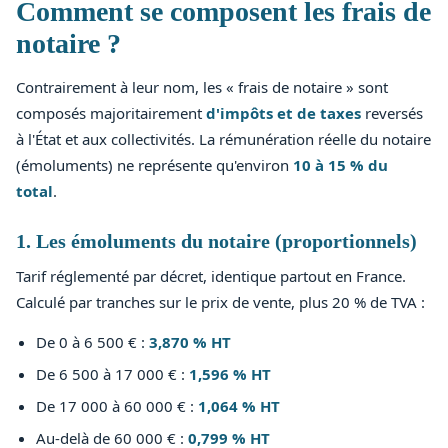
Comment se composent les frais de
notaire ?
Contrairement à leur nom, les « frais de notaire » sont
composés majoritairement
d'impôts et de taxes
reversés
à l'État et aux collectivités. La rémunération réelle du notaire
(émoluments) ne représente qu'environ
10 à 15 % du
total
.
1. Les émoluments du notaire (proportionnels)
Tarif réglementé par décret, identique partout en France.
Calculé par tranches sur le prix de vente, plus 20 % de TVA :
De 0 à 6 500 €
:
3,870 % HT
De 6 500 à 17 000 €
:
1,596 % HT
De 17 000 à 60 000 €
:
1,064 % HT
Au-delà de 60 000 €
:
0,799 % HT