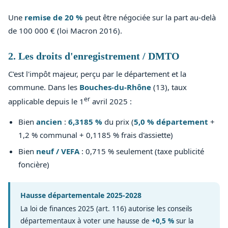
Une
remise de 20 %
peut être négociée sur la part au-delà
de 100 000 € (loi Macron 2016).
2. Les droits d'enregistrement / DMTO
C'est l'impôt majeur, perçu par le département et la
commune. Dans les
Bouches-du-Rhône
(13), taux
er
applicable depuis le 1
avril 2025 :
Bien
ancien
:
6,3185 %
du prix (
5,0 % département
+
1,2 % communal + 0,1185 % frais d'assiette)
Bien
neuf / VEFA
: 0,715 % seulement (taxe publicité
foncière)
Hausse départementale 2025-2028
La loi de finances 2025 (art. 116) autorise les conseils
départementaux à voter une hausse de
+0,5 %
sur la