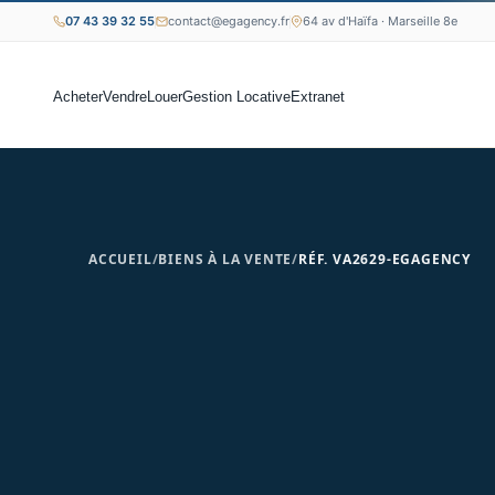
07 43 39 32 55
contact@egagency.fr
64 av d'Haïfa · Marseille 8e
Acheter
Vendre
Louer
Gestion Locative
Extranet
ACCUEIL
/
BIENS À LA VENTE
/
RÉF. VA2629-EGAGENCY