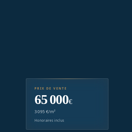
PRIX DE VENTE
65 000
€
3 095 €/m²
Honoraires inclus