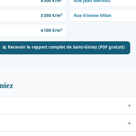
4 500 €/m²
Rue Jean Mermoz
3 350 €/m²
Rue Etienne Milan
4 100 €/m²
📊 Recevoir le rapport complet de Saint-Giniez (PDF gratuit)
niez