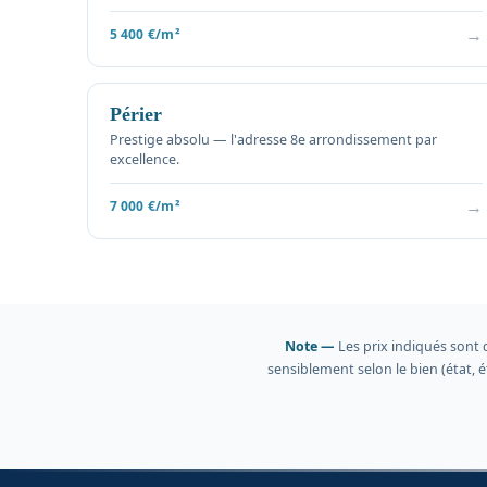
→
5 400 €/m²
Périer
Prestige absolu — l'adresse 8e arrondissement par
excellence.
→
7 000 €/m²
Note —
Les prix indiqués sont 
sensiblement selon le bien (état,