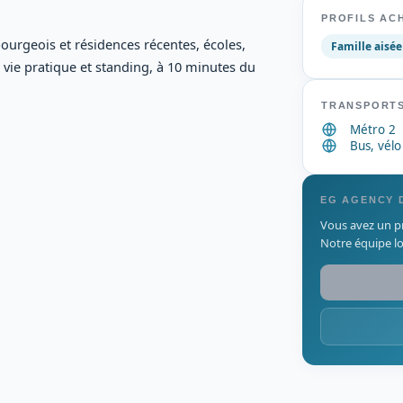
PROFILS AC
bourgeois et résidences récentes, écoles,
Famille aisée
vie pratique et standing, à 10 minutes du
TRANSPORTS
Métro 2
Bus, vélo
EG AGENCY 
Vous avez un pr
Notre équipe lo