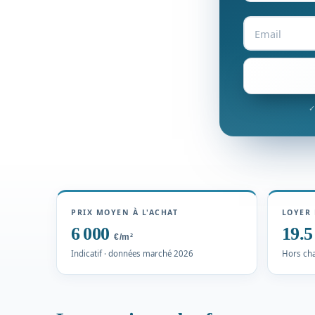
✓
PRIX MOYEN À L'ACHAT
LOYER 
6 000
19.
€/m²
Indicatif · données marché 2026
Hors cha