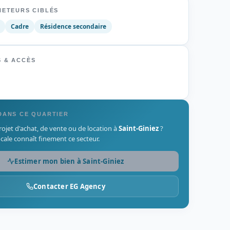
HETEURS CIBLÉS
Cadre
Résidence secondaire
 & ACCÈS
DANS CE QUARTIER
ojet d'achat, de vente ou de location à
Saint-Giniez
?
cale connaît finement ce secteur.
Estimer mon bien à Saint-Giniez
Contacter EG Agency