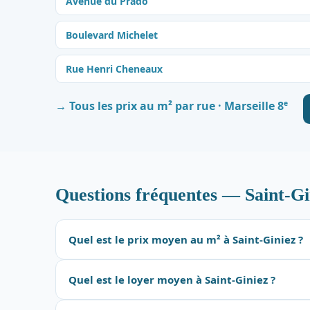
Avenue du Prado
Boulevard Michelet
Rue Henri Cheneaux
e
→ Tous les prix au m² par rue · Marseille 8
Questions fréquentes — Saint-Gi
Quel est le prix moyen au m² à Saint-Giniez ?
Quel est le loyer moyen à Saint-Giniez ?