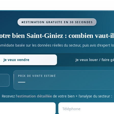
ESTIMATION GRATUITE EN 30 SECONDES
otre bien Saint-Giniez : combien vaut-il
médiate basée sur les données réelles du secteur, puis avis d'expert lo
Je veux
vendre
Je veux
louer / faire g
PRIX DE VENTE ESTIMÉ
—
Recevez l'
estimation détaillée
de votre bien + l'analyse du secteur :