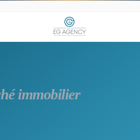
hé immobilier