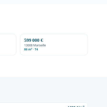
599 000 €
13008 Marseille
86 m² · T4