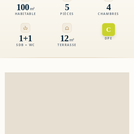
100
5
4
m²
HABITABLE
PIÈCES
CHAMBRES
C
1+1
12
DPE
m²
SDB + WC
TERRASSE