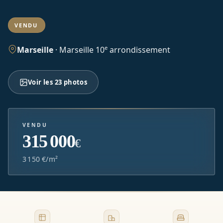
VENDU
e
Marseille
·
Marseille 10
arrondissement
Voir les 23 photos
VENDU
315 000
€
3 150 €/m²