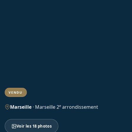
VENDU
e
Marseille
·
Marseille 2
arrondissement
Voir les 18 photos