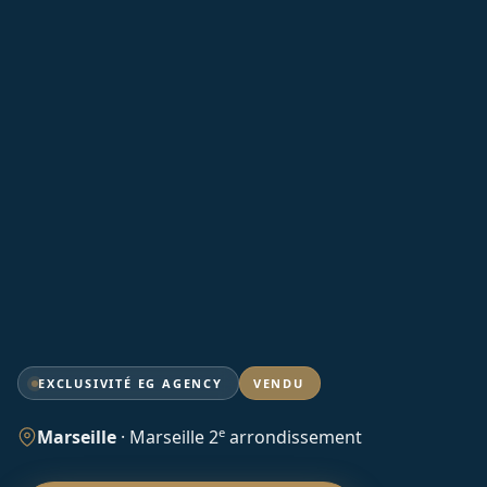
EXCLUSIVITÉ EG AGENCY
VENDU
e
Marseille
·
Marseille 2
arrondissement