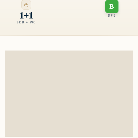
B
1+1
DPE
SDB + WC