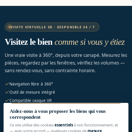
VISITE VIRTUELLE 3D · DISPONIBLE 24 / 7
Visitez le bien
comme si vous y étiez
Une vraie visite à 360°, depuis votre canapé. Mesurez les
pièces, regardez par les fenêtres, vérifiez les volumes —
sans rendez-vous, sans contrainte horaire.
Navigation libre à 360°
Outil de mesure intégré
Compatible casque VR
Plan 3D + vue dollhouse
Aidez-nous à vous proposer les biens qui vous
correspondent
Ce site utilise des cookies
essentiels
à son fonctionnement, et
— avec votre accord — quelques cookies de
mesure