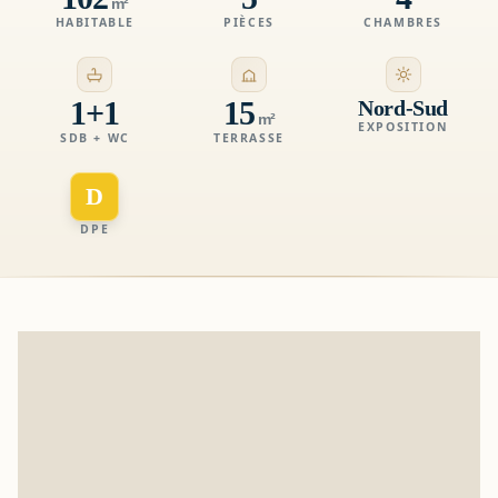
m²
HABITABLE
PIÈCES
CHAMBRES
1+1
15
Nord-Sud
m²
EXPOSITION
SDB + WC
TERRASSE
D
DPE