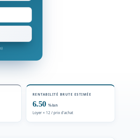
s)
RENTABILITÉ BRUTE ESTIMÉE
6.50
%/an
Loyer × 12 / prix d'achat