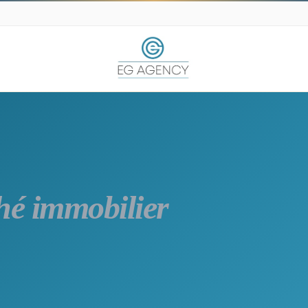
hé immobilier