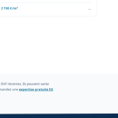
→
2 700 €/m²
DVF récentes. Ils peuvent varier
 demandez une
expertise gratuite EG