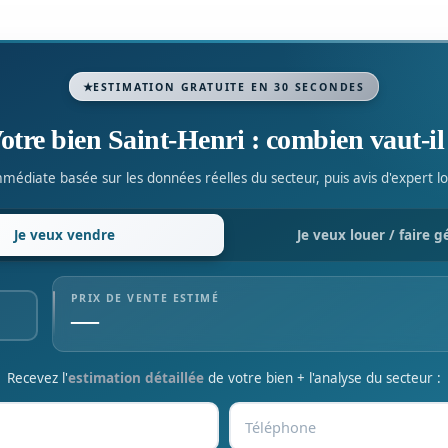
ESTIMATION GRATUITE EN 30 SECONDES
otre bien Saint-Henri : combien vaut-il
médiate basée sur les données réelles du secteur, puis avis d'expert lo
Je veux
vendre
Je veux
louer / faire g
PRIX DE VENTE ESTIMÉ
—
Recevez l'
estimation détaillée
de votre bien + l'analyse du secteur :