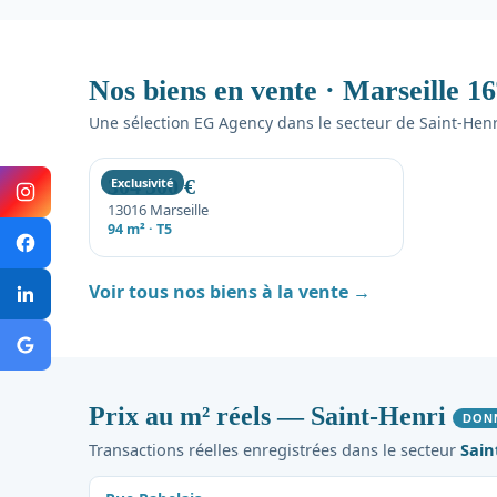
Nos biens en vente · Marseille 16
Une sélection EG Agency dans le secteur de Saint-Henr
304 500 €
Exclusivité
13016 Marseille
94 m² · T5
Voir tous nos biens à la vente →
Prix au m² réels — Saint-Henri
DON
Transactions réelles enregistrées dans le secteur
Sain