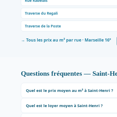
Rue Rabelais
Traverse du Regali
Traverse de la Poste
e
→ Tous les prix au m² par rue · Marseille 16
Questions fréquentes — Saint-H
Quel est le prix moyen au m² à Saint-Henri ?
Quel est le loyer moyen à Saint-Henri ?