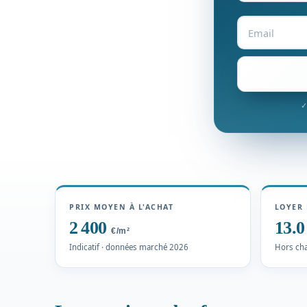
✓
PRIX MOYEN À L'ACHAT
LOYER 
2 400
13.
€/m²
Indicatif · données marché 2026
Hors cha