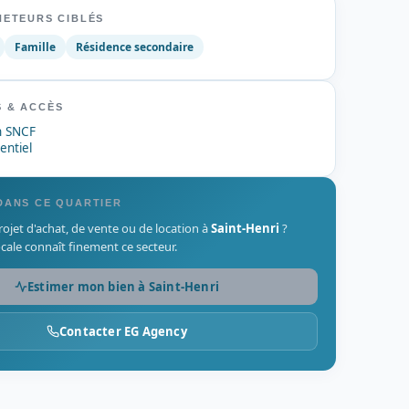
HETEURS CIBLÉS
Famille
Résidence secondaire
 & ACCÈS
n SNCF
entiel
DANS CE QUARTIER
ojet d'achat, de vente ou de location à
Saint-Henri
?
cale connaît finement ce secteur.
Estimer mon bien à Saint-Henri
Contacter EG Agency