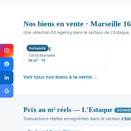
Nos biens en vente · Marseille 16
Une sélection EG Agency dans le secteur de L'Estaque.
304 500 €
Exclusivité
13016 Marseille
94 m² · T5
Voir tous nos biens à la vente →
Prix au m² réels — L'Estaque
DONNÉ
Transactions réelles enregistrées dans le secteur
L'Es