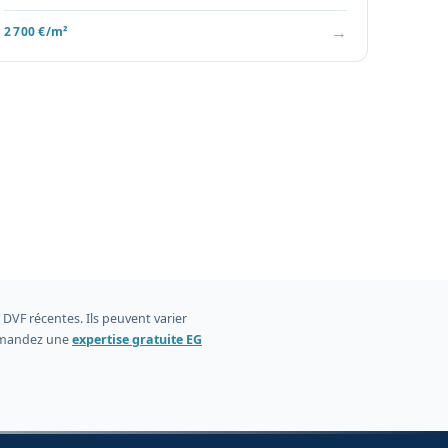
→
2 700 €/m²
DVF récentes. Ils peuvent varier
 demandez une
expertise gratuite EG