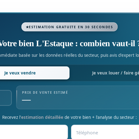
ESTIMATION GRATUITE EN 30 SECONDES
Votre bien L'Estaque : combien vaut-il 
médiate basée sur les données réelles du secteur, puis avis d'expert lo
Je veux
vendre
Je veux
louer / faire g
PRIX DE VENTE ESTIMÉ
—
Recevez l'
estimation détaillée
de votre bien + l'analyse du secteur :