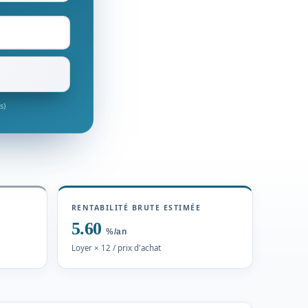
s)
RENTABILITÉ BRUTE ESTIMÉE
5.60
%/an
Loyer × 12 / prix d'achat