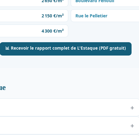
2 650 €/m²
Boulevard Fenouil
2 150 €/m²
Rue le Pelletier
4 300 €/m²
📊 Recevoir le rapport complet de L'Estaque (PDF gratuit)
ue