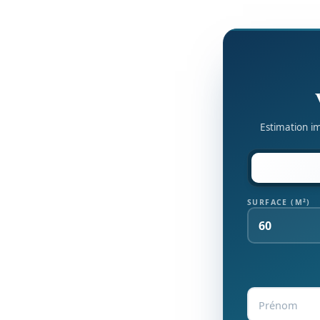
Estimation im
SURFACE (M²)