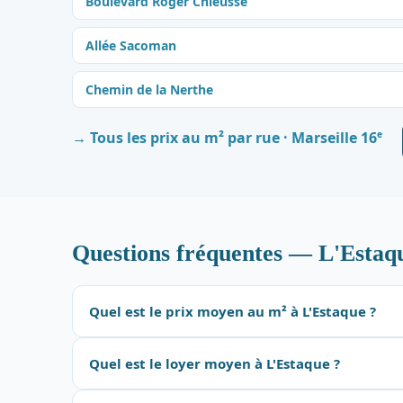
Boulevard Roger Chieusse
Allée Sacoman
Chemin de la Nerthe
e
→ Tous les prix au m² par rue · Marseille 16
Questions fréquentes — L'Estaq
Quel est le prix moyen au m² à L'Estaque ?
Quel est le loyer moyen à L'Estaque ?