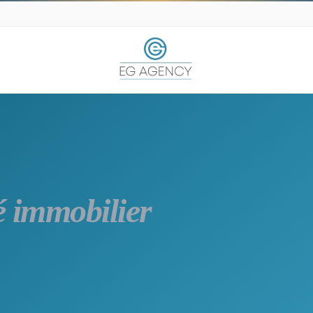
 immobilier