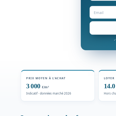
✓
PRIX MOYEN À L'ACHAT
LOYER 
3 000
14.
€/m²
Indicatif · données marché 2026
Hors cha