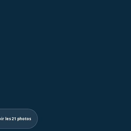
oir les 21 photos