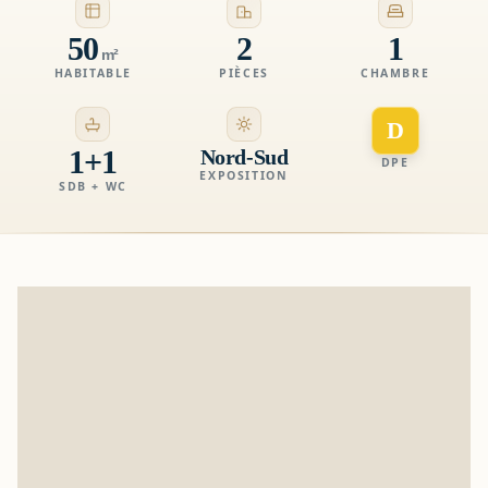
50
2
1
m²
HABITABLE
PIÈCES
CHAMBRE
D
1+1
Nord-Sud
DPE
EXPOSITION
SDB + WC