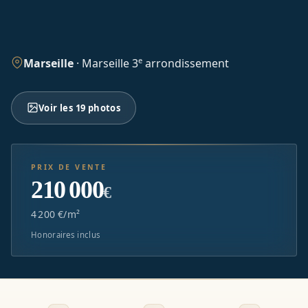
e
Marseille
·
Marseille 3
arrondissement
Voir les 19 photos
PRIX DE VENTE
210 000
€
4 200 €/m²
Honoraires inclus