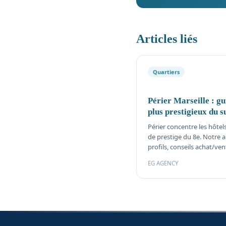
Articles liés
Quartiers
Périer Marseille : gu
plus prestigieux du s
Périer concentre les hôtels
de prestige du 8e. Notre 
profils, conseils achat/ven
EG AGENCY