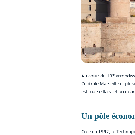
e
Au cœur du 13
arrondiss
Centrale Marseille et plu
est marseillais, et un qua
Un pôle écono
Créé en 1992, le Technopô