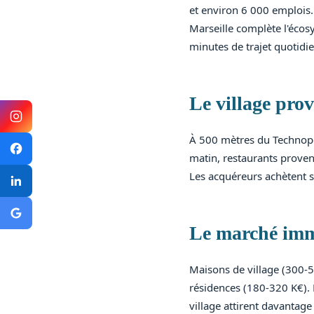
et environ 6 000 emplois.
Marseille complète l'écos
minutes de trajet quotidie
Le village pro
À 500 mètres du Technopô
matin, restaurants provenç
Les acquéreurs achètent so
Le marché imm
Maisons de village (300-
résidences (180-320 K€). 
village attirent davantage 