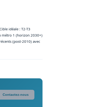
ible idéale : T2-T3
du métro 1 (horizon 2030+)
récents (post-2010) avec
Contactez-nous