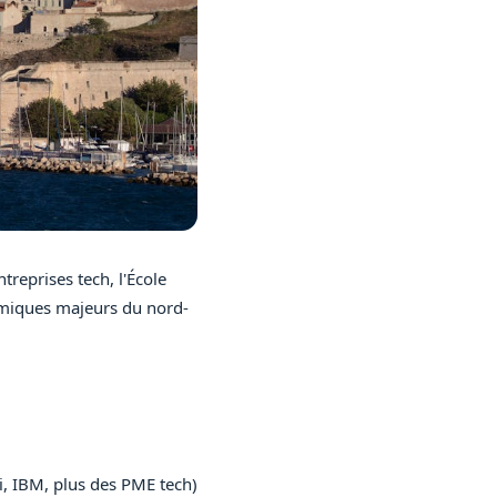
reprises tech, l'École
nomiques majeurs du nord-
i, IBM, plus des PME tech)