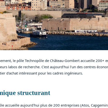
ement, le pôle Technopôle de Château-Gombert accueille 200+ ent
sieurs labos de recherche. C'est aujourd'hui l'un des centres éco
rtier d'achat intéressant pour les cadres ingénieurs.
mique structurant
le accueille aujourd'hui plus de 200 entreprises (Atos, Capgemin