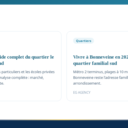
Quartiers
ide complet du quartier le
Vivre à Bonneveine en 2026
ud
quartier familial sud
 particuliers et les écoles privées
Métro 2 terminus, plages à 10 mi
analyse complète : marché,
Bonneveine reste l'adresse famill
te.
arrondissement.
EG AGENCY