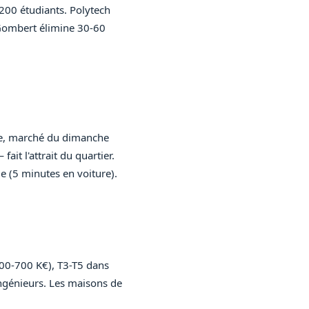
 200 étudiants. Polytech
-Gombert élimine 30-60
se, marché du dimanche
it l'attrait du quartier.
e (5 minutes en voiture).
400-700 K€), T3-T5 dans
ingénieurs. Les maisons de