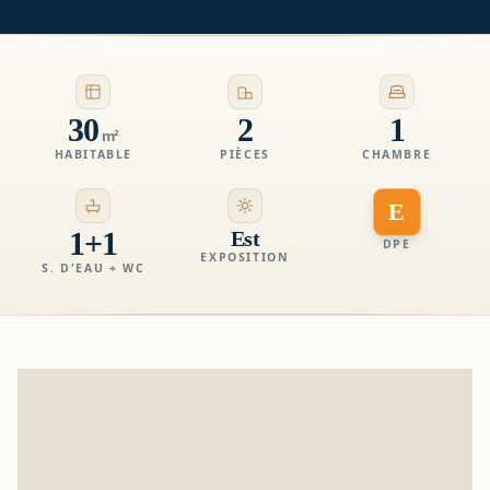
30
2
1
m²
HABITABLE
PIÈCES
CHAMBRE
E
1+1
Est
DPE
EXPOSITION
S. D'EAU + WC