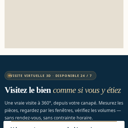
VISITE VIRTUELLE 3D · DISPONIBLE 24 / 7
Visitez le bien
comme si vous y étiez
Une vraie visite à 360°, depuis votre canapé. Mesurez les
pièces, regardez par les fenêtres, vérifiez les volumes —
sans rendez-vous, sans contrainte horaire.