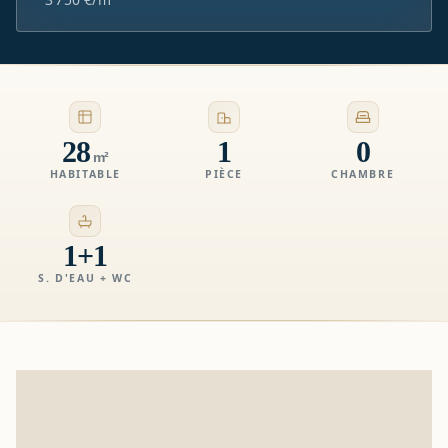
28
1
0
m²
HABITABLE
PIÈCE
CHAMBRE
1+1
S. D'EAU + WC