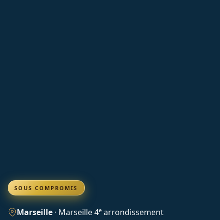
SOUS COMPROMIS
e
Marseille
·
Marseille 4
arrondissement