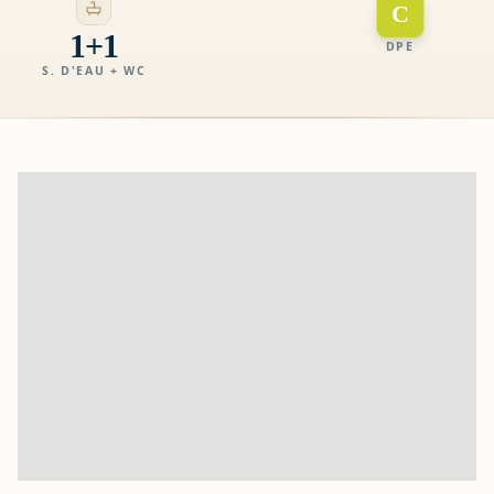
C
1+1
DPE
S. D'EAU + WC