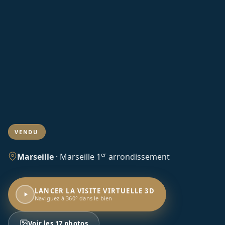
VENDU
er
Marseille
·
Marseille 1
arrondissement
LANCER LA VISITE VIRTUELLE 3D
Naviguez à 360° dans le bien
Voir les 17 photos