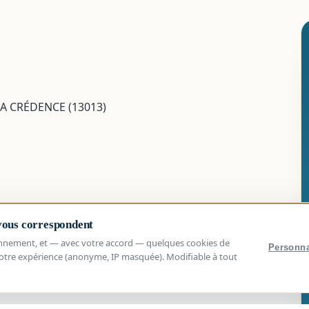
 LA CRÉDENCE (13013)
 vous correspondent
nnement, et — avec votre accord — quelques cookies de
Personna
otre expérience (anonyme, IP masquée). Modifiable à tout