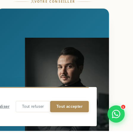
VOTRE CONSEILLER
liser
Tout refuser
Tout accepter
1