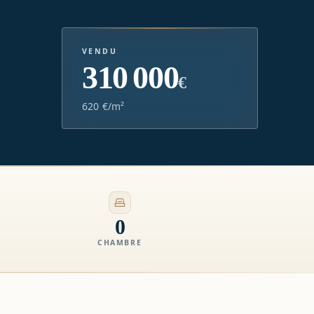
VENDU
310 000
€
620 €/m²
0
CHAMBRE