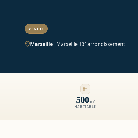
VENDU
e
Marseille
·
Marseille 13
arrondissement
500
m²
HABITABLE