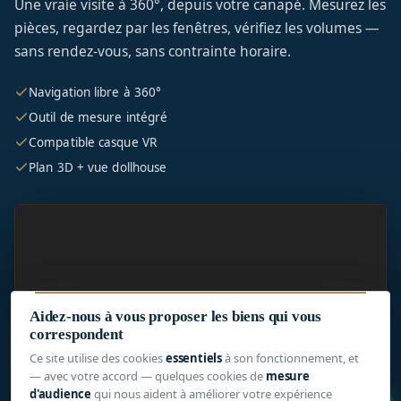
Une vraie visite à 360°, depuis votre canapé. Mesurez les
pièces, regardez par les fenêtres, vérifiez les volumes —
sans rendez-vous, sans contrainte horaire.
Navigation libre à 360°
Outil de mesure intégré
Compatible casque VR
Plan 3D + vue dollhouse
Aidez-nous à vous proposer les biens qui vous
correspondent
Ce site utilise des cookies
essentiels
à son fonctionnement, et
— avec votre accord — quelques cookies de
mesure
d'audience
qui nous aident à améliorer votre expérience
1