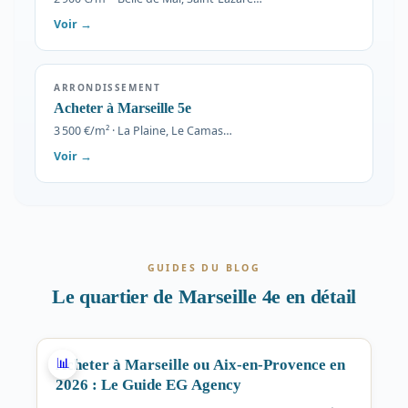
Voir →
ARRONDISSEMENT
Acheter à Marseille 5e
3 500 €/m² · La Plaine, Le Camas…
Voir →
GUIDES DU BLOG
Le quartier de Marseille 4e en détail
MARCHÉ
📊
Acheter à Marseille ou Aix-en-Provence en
2026 : Le Guide EG Agency