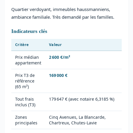
Quartier verdoyant, immeubles haussmanniens,
ambiance familiale. Très demandé par les familles.
Indicateurs clés
Critère
Valeur
Prix médian
2 600 €/m²
appartement
Prix T3 de
169 000 €
référence
(65 m²)
Tout frais
179 647 € (avec notaire 6,3185 %)
inclus (T3)
Zones
Cinq Avenues, La Blancarde,
principales
Chartreux, Chutes-Lavie