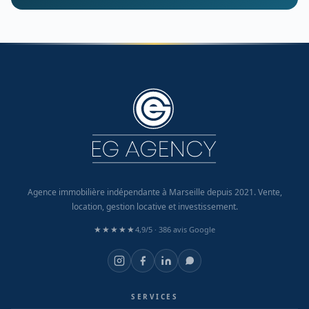
Agence immobilière indépendante à Marseille depuis 2021. Vente,
location, gestion locative et investissement.
★★★★★
4,9/5 ·
386 avis Google
SERVICES