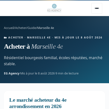
Accueil
/
Acheter
/
Guide
/
Marseille 4e
🏡 ACHETER · MARSEILLE 4E · MIS À JOUR LE 8 AOÛT 2026
Acheter à
Marseille 4e
Résidentiel bourgeois familial, écoles réputées, marché
stable.
EG Agency
·
Mis à jour le 8 août 2026
·
9 min de lecture
Le marché acheteur du 4e
arrondissement en 2026