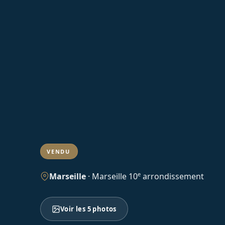
VENDU
e
Marseille
·
Marseille 10
arrondissement
Voir les 5 photos