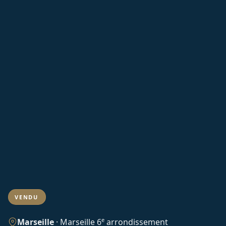
VENDU
e
Marseille
·
Marseille 6
arrondissement