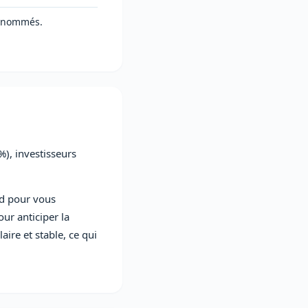
renommés.
%), investisseurs
rd pour vous
our anticiper la
aire et stable, ce qui