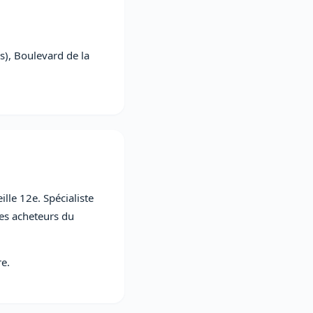
), Boulevard de la
lle 12e. Spécialiste
es acheteurs du
re.