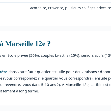
Lacordaire, Provence, plusieurs collèges privés 
à Marseille 12e ?
 en école privée (50%), couples bi-actifs (25%), seniors actifs (15
hète
dans votre futur quartier est utile pour deux raisons : d'abo
ble (vous correspondez ? le quartier vous correspondra), ensuite p
ui revendrez-vous dans 5-10 ans ?). À Marseille 12e, la cible est cl
tissement à long terme.