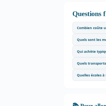
Questions f
Combien coûte u
Quels sont les m
Qui achète typiq
Quels transports
Quelles écoles à 
📚 Pour aller