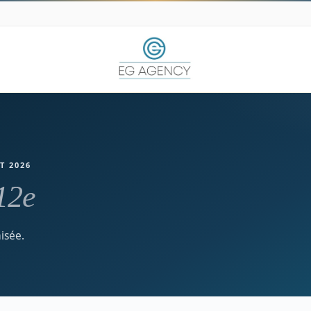
T 2026
12e
isée.