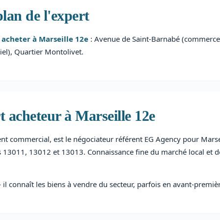
lan de l'expert
 acheter à Marseille 12e
: Avenue de Saint-Barnabé (commerces
iel), Quartier Montolivet.
t acheteur à Marseille 12e
ent commercial, est le négociateur référent EG Agency pour Marsei
 13011, 13012 et 13013. Connaissance fine du marché local et d
il connaît les biens à vendre du secteur, parfois en avant-premiè