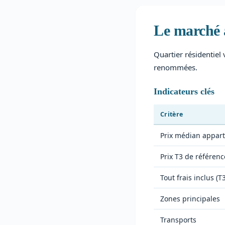
Le marché 
Quartier résidentiel
renommées.
Indicateurs clés
Critère
Prix médian appar
Prix T3 de référenc
Tout frais inclus (T3
Zones principales
Transports