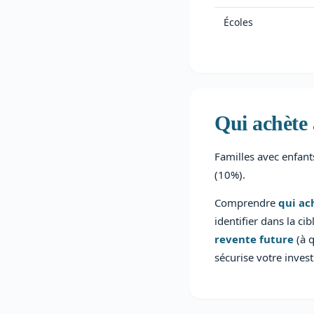
Écoles
Qui achète 
Familles avec enfants
(10%).
Comprendre
qui ac
identifier dans la ci
revente future
(à q
sécurise votre inves