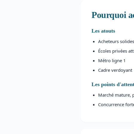
Pourquoi ac
Les atouts
Acheteurs solide
Écoles privées att
Métro ligne 1
Cadre verdoyant
Les points d'atten
Marché mature, 
Concurrence fort