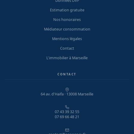
Données DVF
Estimation gratuite
Nos honoraires
Médiateur consommation
Mentions légales
Contact
L'immobilier à Marseille
CONTACT
64 av. d'Haïfa · 13008 Marseille
07 43 39 32 55
07 69 66 48 21