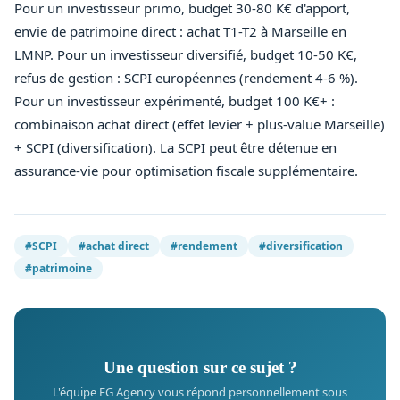
Pour un investisseur primo, budget 30-80 K€ d'apport,
envie de patrimoine direct : achat T1-T2 à Marseille en
LMNP. Pour un investisseur diversifié, budget 10-50 K€,
refus de gestion : SCPI européennes (rendement 4-6 %).
Pour un investisseur expérimenté, budget 100 K€+ :
combinaison achat direct (effet levier + plus-value Marseille)
+ SCPI (diversification). La SCPI peut être détenue en
assurance-vie pour optimisation fiscale supplémentaire.
#SCPI
#achat direct
#rendement
#diversification
#patrimoine
Une question sur ce sujet ?
L'équipe EG Agency vous répond personnellement sous