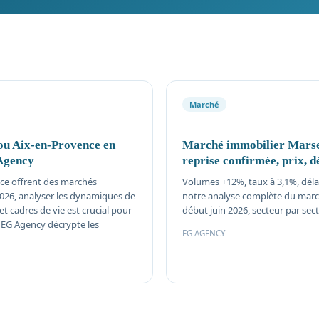
Marché
ou Aix-en-Provence en
Marché immobilier Marsei
Agency
reprise confirmée, prix, d
nce offrent des marchés
Volumes +12%, taux à 3,1%, délais
2026, analyser les dynamiques de
notre analyse complète du march
 et cadres de vie est crucial pour
début juin 2026, secteur par sect
. EG Agency décrypte les
EG AGENCY