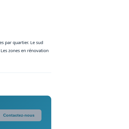
s par quartier. Le sud
. Les zones en rénovation
Contactez-nous