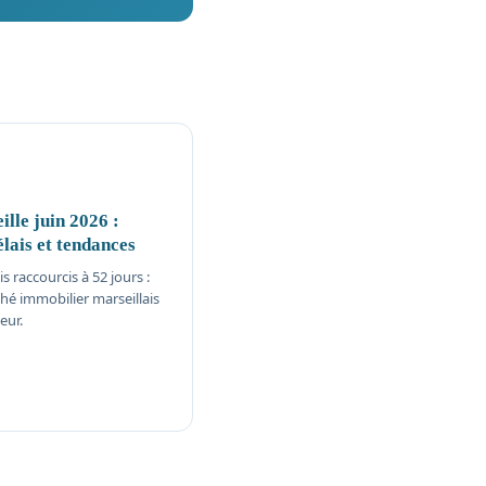
lle juin 2026 :
élais et tendances
 raccourcis à 52 jours :
é immobilier marseillais
eur.