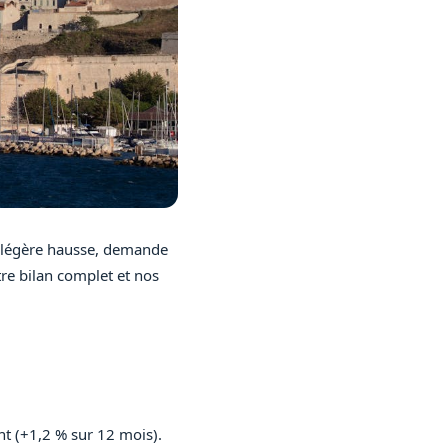
à légère hausse, demande
tre bilan complet et nos
nt (+1,2 % sur 12 mois).