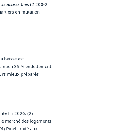
lus accessibles (2 200-2
uartiers en mutation
a baisse est
maintien 35 % endettement
eurs mieux préparés.
nte fin 2026. (2)
ur le marché des logements
4) Pinel limité aux