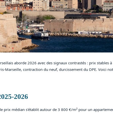
eillais aborde 2026 avec des signaux contrastés : prix stables 
ris-Marseille, contraction du neuf, durcissement du DPE. Voici no
2025-2026
e, le prix médian s'établit autour de 3 800 €/m² pour un apparteme