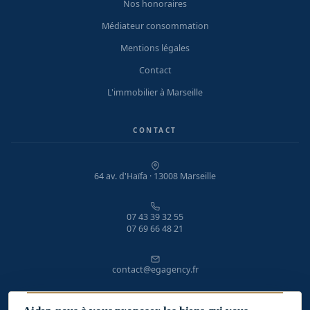
Nos honoraires
Médiateur consommation
Mentions légales
Contact
L'immobilier à Marseille
CONTACT
64 av. d'Haïfa · 13008 Marseille
07 43 39 32 55
07 69 66 48 21
contact@egagency.fr