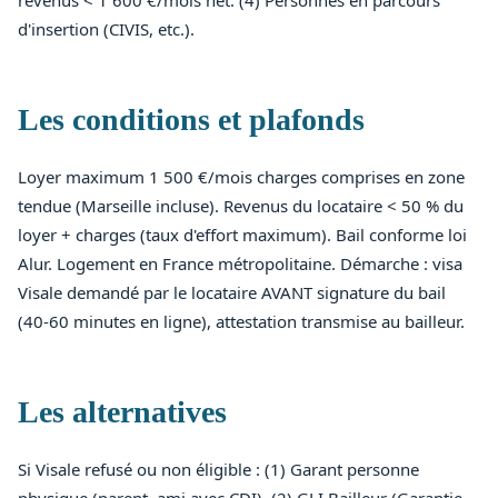
revenus < 1 600 €/mois net. (4) Personnes en parcours
d'insertion (CIVIS, etc.).
Les conditions et plafonds
Loyer maximum 1 500 €/mois charges comprises en zone
tendue (Marseille incluse). Revenus du locataire < 50 % du
loyer + charges (taux d'effort maximum). Bail conforme loi
Alur. Logement en France métropolitaine. Démarche : visa
Visale demandé par le locataire AVANT signature du bail
(40-60 minutes en ligne), attestation transmise au bailleur.
Les alternatives
Si Visale refusé ou non éligible : (1) Garant personne