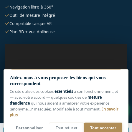
Navigation libre à 360°
Outil de mesure intégré
Compatible casque VR
Plan 3D + vue dollhouse
Aidez-nous à vous proposer les biens qui vous
correspondent
Ce site utilise des cookies
essentiels
à son fonctionnement, et
— avec votre accord — quelques cookies de
mesure
d'audience
qui nous aident à améliorer votre expérience
1
(anonyme, IP masquée). Modifiable à tout moment.
En savoir
Plein écran
plus
Personnaliser
Tout refuser
Tout accepter