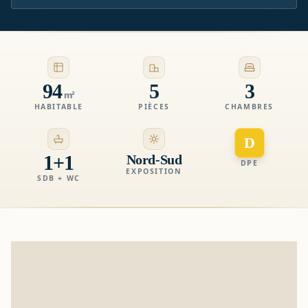
94
5
3
m²
HABITABLE
PIÈCES
CHAMBRES
D
1+1
Nord-Sud
DPE
EXPOSITION
SDB + WC