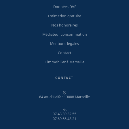
Données DVF
Estimation gratuite
Nos honoraires
Médiateur consommation
Mentions légales
Contact
L'immobilier à Marseille
CONTACT
64 av. d'Haïfa · 13008 Marseille
07 43 39 32 55
07 69 66 48 21