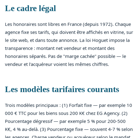
Le cadre légal
Les honoraires sont libres en France (depuis 1972). Chaque
agence fixe ses tarifs, qui doivent être affichés en vitrine, sur
le site web, et dans toute annonce. La loi Hoguet impose la
transparence : montant net vendeur et montant des
honoraires séparés. Pas de "marge cachée" possible — le
vendeur et l'acquéreur voient les mêmes chiffres.
Les modèles tarifaires courants
Trois modèles principaux : (1) Forfait fixe — par exemple 10
000 € TTC pour les biens sous 200 K€ chez EG Agency. (2)
Pourcentage dégressif — par exemple 5 % pour 200-500
K€, 4 % au-delà. (3) Pourcentage fixe — souvent 4-7 % selon
les agences. Charge vendeur ou acquéreur selon le mandat.