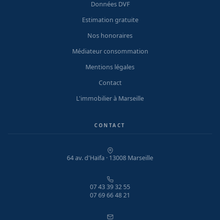
Données DVF
Estimation gratuite
Nos honoraires
Médiateur consommation
Mentions légales
Contact
L'immobilier à Marseille
CONTACT
64 av. d'Haïfa · 13008 Marseille
07 43 39 32 55
07 69 66 48 21