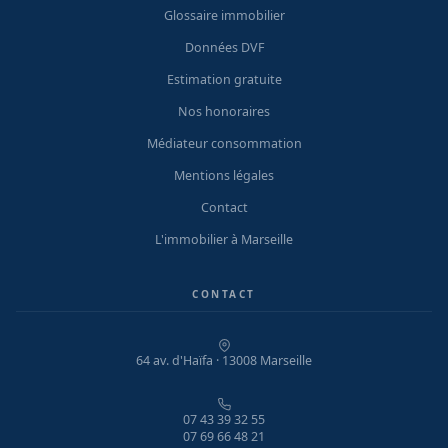
Glossaire immobilier
Données DVF
Estimation gratuite
Nos honoraires
Médiateur consommation
Mentions légales
Contact
L'immobilier à Marseille
CONTACT
64 av. d'Haïfa · 13008 Marseille
07 43 39 32 55
07 69 66 48 21