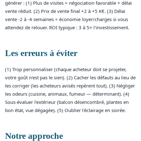
générer : (1) Plus de visites = négociation favorable + délai
vente réduit. (2) Prix de vente final +2 à +5 K€. (3) Délai
vente -2 à -4 semaines = économie loyer/charges si vous
attendez de relouer. ROI typique : 3 à 5× l'investissement.
Les erreurs à éviter
(1) Trop personnaliser (chaque acheteur doit se projeter,
votre goût n'est pas le sien). (2) Cacher les défauts au lieu de
les corriger (les acheteurs avisés repèrent tout). (3) Négliger
les odeurs (cuisine, animaux, fumeur — déterminant). (4)
Sous-évaluer l'extérieur (balcon désencombré, plantes en
bon état, vue dégagée). (5) Oublier l'éclairage en soirée.
Notre approche