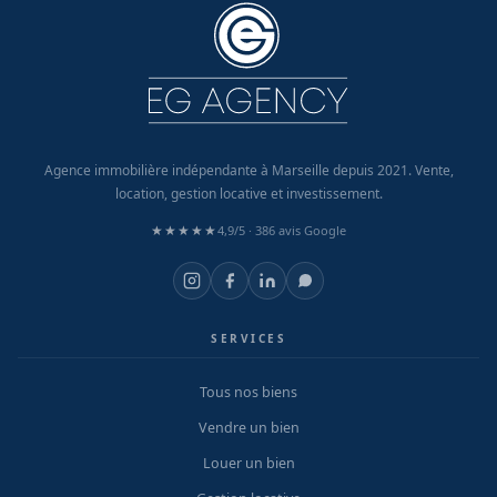
Agence immobilière indépendante à Marseille depuis 2021. Vente,
location, gestion locative et investissement.
★★★★★
4,9/5 ·
386 avis Google
SERVICES
Tous nos biens
Vendre un bien
Louer un bien