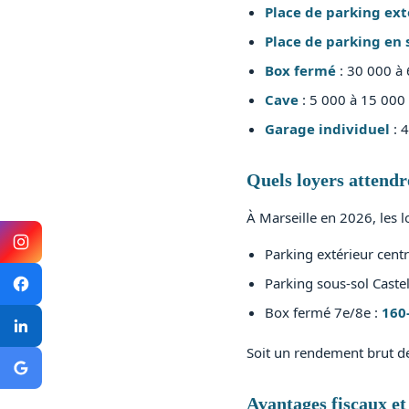
Place de parking ext
Place de parking en 
Box fermé
: 30 000 à 
Cave
: 5 000 à 15 000 
Garage individuel
: 4
Quels loyers attendr
À Marseille en 2026, les 
Parking extérieur centr
Parking sous-sol Caste
Box fermé 7e/8e :
160
Soit un rendement brut 
Avantages fiscaux et