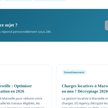
ce sujet ?
s répond personnellement sous 24h.
Investissement
rseille : Optimiser
Charges locatives à Marse
sation en 2026
ou non ? Décryptage 2026
r à Marseille pour réduire votre
La gestion locative à Marseille 
lle les travaux éligibles, les
charges. EG Agency décrypte les