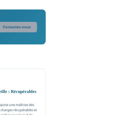
Contactez-nous
ille : Récupérables
impose une maîtrise des
 charges récupérables et