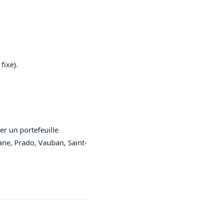
fixe).
er un portefeuille
lane, Prado, Vauban, Saint-