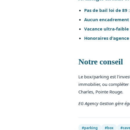
Pas de bail loi de 89
:
Aucun encadrement 
Vacance ultra-faible
Honoraires d'agence
Notre conseil
Le box/parking est l'inves
immobilier, ou compléter u
Charles, Pointe Rouge.
EG Agency Gestion gère ég
#parking
#box
#cav