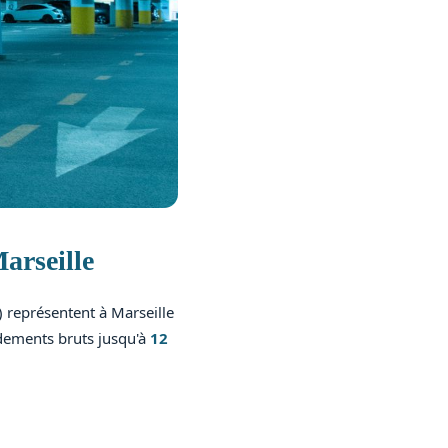
arseille
 représentent à Marseille
dements bruts jusqu'à
12