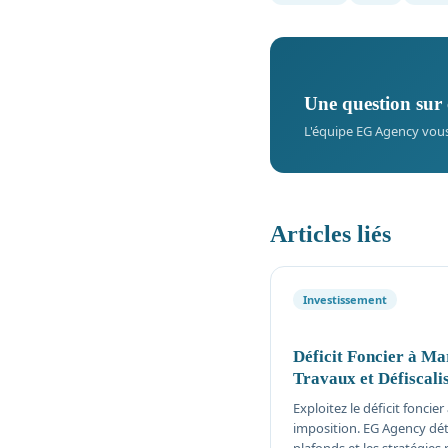
Une question sur 
L'équipe EG Agency vou
Articles liés
Investissement
Déficit Foncier à Ma
Travaux et Défiscali
Exploitez le déficit foncie
imposition. EG Agency détai