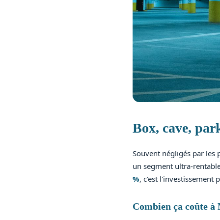
Box, cave, park
Souvent négligés par les p
un segment ultra-rentable 
%
, c'est l'investissement
Combien ça coûte à 