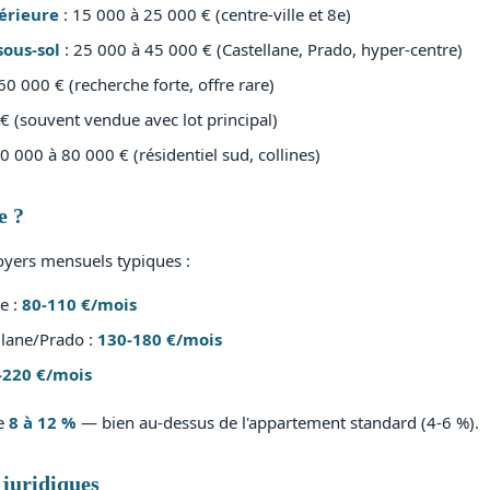
érieure
: 15 000 à 25 000 € (centre-ville et 8e)
sous-sol
: 25 000 à 45 000 € (Castellane, Prado, hyper-centre)
60 000 € (recherche forte, offre rare)
€ (souvent vendue avec lot principal)
0 000 à 80 000 € (résidentiel sud, collines)
e ?
loyers mensuels typiques :
e :
80-110 €/mois
llane/Prado :
130-180 €/mois
-220 €/mois
de
8 à 12 %
— bien au-dessus de l'appartement standard (4-6 %).
 juridiques