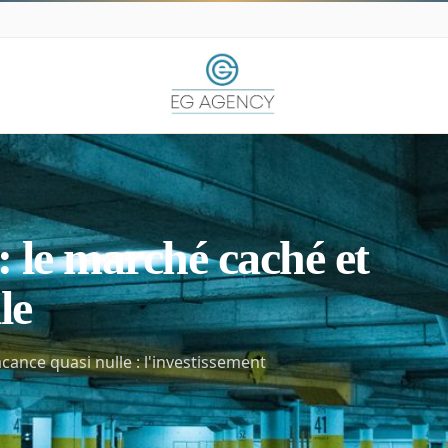
: le marché caché et
le
cance quasi nulle : l'investissement