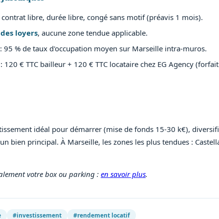
 contrat libre, durée libre, congé sans motif (préavis 1 mois).
des loyers
, aucune zone tendue applicable.
: 95 % de taux d'occupation moyen sur Marseille intra-muros.
: 120 € TTC bailleur + 120 € TTC locataire chez EG Agency (forfait 
tissement idéal pour démarrer (mise de fonds 15-30 k€), diversifi
n bien principal. À Marseille, les zones les plus tendues : Castel
alement votre box ou parking :
en savoir plus
.
e
#investissement
#rendement locatif