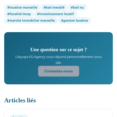
#location marseille
#bail meublé
#bail nu
#fiscalité lmnp
#investissement locatif
#marché immobilier marseille
#gestion locative
Une question sur ce sujet ?
L'équipe EG Agency vous répond personnellement sous
24h.
Contactez-nous
Articles liés