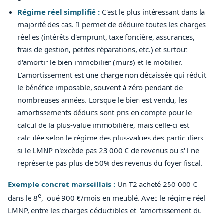
Régime réel simplifié :
C'est le plus intéressant dans la
majorité des cas. Il permet de déduire toutes les charges
réelles (intérêts d'emprunt, taxe foncière, assurances,
frais de gestion, petites réparations, etc.) et surtout
d'amortir le bien immobilier (murs) et le mobilier.
L'amortissement est une charge non décaissée qui réduit
le bénéfice imposable, souvent à zéro pendant de
nombreuses années. Lorsque le bien est vendu, les
amortissements déduits sont pris en compte pour le
calcul de la plus-value immobilière, mais celle-ci est
calculée selon le régime des plus-values des particuliers
si le LMNP n'excède pas 23 000 € de revenus ou s'il ne
représente pas plus de 50% des revenus du foyer fiscal.
Exemple concret marseillais :
Un T2 acheté 250 000 €
e
dans le 8
, loué 900 €/mois en meublé. Avec le régime réel
LMNP, entre les charges déductibles et l'amortissement du