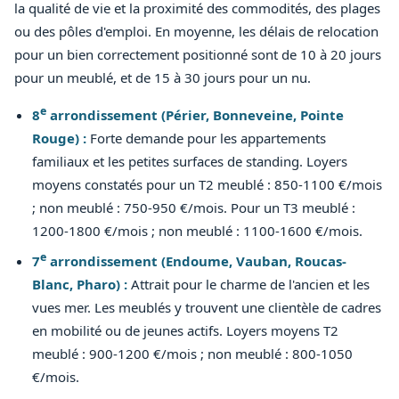
la qualité de vie et la proximité des commodités, des plages
ou des pôles d'emploi. En moyenne, les délais de relocation
pour un bien correctement positionné sont de 10 à 20 jours
pour un meublé, et de 15 à 30 jours pour un nu.
e
8
arrondissement (Périer, Bonneveine, Pointe
Rouge) :
Forte demande pour les appartements
familiaux et les petites surfaces de standing. Loyers
moyens constatés pour un T2 meublé : 850-1100 €/mois
; non meublé : 750-950 €/mois. Pour un T3 meublé :
1200-1800 €/mois ; non meublé : 1100-1600 €/mois.
e
7
arrondissement (Endoume, Vauban, Roucas-
Blanc, Pharo) :
Attrait pour le charme de l'ancien et les
vues mer. Les meublés y trouvent une clientèle de cadres
en mobilité ou de jeunes actifs. Loyers moyens T2
meublé : 900-1200 €/mois ; non meublé : 800-1050
€/mois.