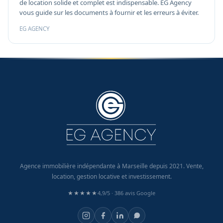
de location solide et complet est indispensable. EG Agency
vous guide sur les documents à fournir et les erreurs à éviter.
EG AGENCY
Agence immobilière indépendante à Marseille depuis 2021. Vente,
location, gestion locative et investissement.
★★★★★
4,9/5 ·
386 avis Google