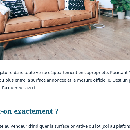
igatoire dans toute vente d'appartement en copropriété. Pourtant 1
u plus entre la surface annoncée et la mesure officielle. C'est un
 l'acquéreur averti.
t-on exactement ?
e au vendeur d'indiquer la surface privative du lot (sol au plafon