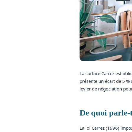
La surface Carrez est obl
présente un écart de 5 % o
levier de négociation pour
De quoi parle-
La loi Carrez (1996) impos