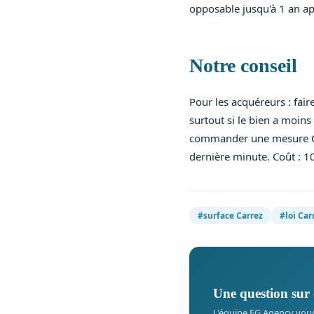
opposable jusqu'à 1 an ap
Notre conseil
Pour les acquéreurs : fai
surtout si le bien a moin
commander une mesure Carr
dernière minute. Coût : 1
#surface Carrez
#loi Car
Une question sur 
L'équipe EG Agency vou