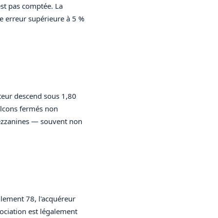
est pas comptée. La
e erreur supérieure à 5 %
eur descend sous 1,80
alcons fermés non
 Mezzanines — souvent non
llement 78, l'acquéreur
ociation est légalement