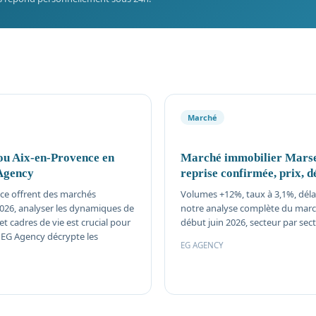
Marché
ou Aix-en-Provence en
Marché immobilier Marsei
Agency
reprise confirmée, prix, d
nce offrent des marchés
Volumes +12%, taux à 3,1%, délais
2026, analyser les dynamiques de
notre analyse complète du march
 et cadres de vie est crucial pour
début juin 2026, secteur par sect
. EG Agency décrypte les
EG AGENCY