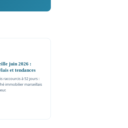
lle juin 2026 :
élais et tendances
 raccourcis à 52 jours :
é immobilier marseillais
eur.