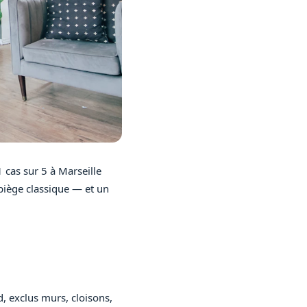
 cas sur 5 à Marseille
 piège classique — et un
d, exclus murs, cloisons,