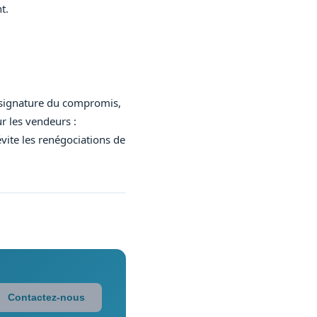
t.
a signature du compromis,
r les vendeurs :
vite les renégociations de
Contactez-nous