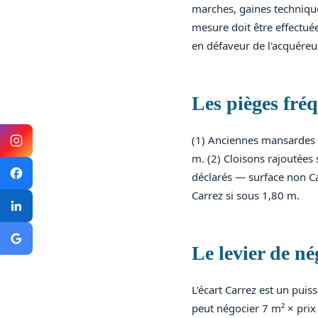
marches, gaines technique
mesure doit être effectué
en défaveur de l'acquéreu
Les pièges fré
(1) Anciennes mansardes
m. (2) Cloisons rajoutées
déclarés — surface non Ca
Carrez si sous 1,80 m.
Le levier de né
L'écart Carrez est un pui
peut négocier 7 m² × prix